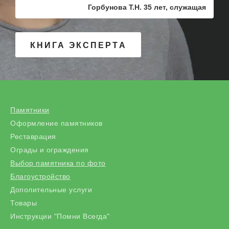
Горбунова Т.Н. 35 лет, служащая
КНИГА ЭКСПЕРТА
Памятники
Оформление памятников
Реставрация
Ограды и ограждения
Выбор памятника по фото
Благоустройство
Дополительные услуги
Товары
Инструкции "Помни Всегда"