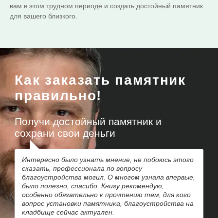
вам в этом трудном периоде и создать достойный памятник
для вашего близкого.
Как заказать памятник
правильно!
Получи достойный памятник и
сохрани свои деньги
Интересно было узнать мнение, не побоюсь этого
сказать, профессионала по вопросу
благоустройства могил. О многом узнала впервые,
было полезно, спасибо. Книгу рекомендую,
особенно обязательно к прочтению тем, для кого
вопрос установки памятника, благоустройства на
кладбище сейчас актуален.