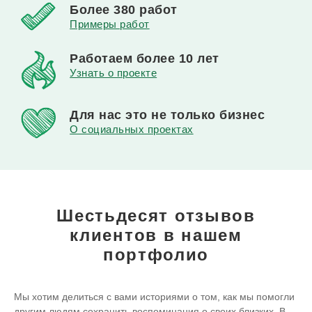
Более
380 работ
Примеры работ
Работаем
более 10 лет
Узнать о проекте
Для нас это
не только бизнес
О социальных проектах
Шестьдесят отзывов
клиентов
в нашем
портфолио
Мы хотим делиться с вами историями о том, как мы помогли
другим людям сохранить воспоминания о своих близких. В