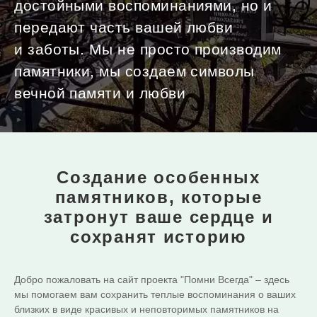
достойными воспоминаниями, но и
передают часть вашей любви
и заботы. Мы не просто производим
памятники, мы создаем символы
вечной памяти и любви
Создание особенных
памятников,
которые
затронут ваше сердце и
сохранят историю
Добро пожаловать на сайт проекта "Помни Всегда" – здесь
мы помогаем вам сохранить теплые воспоминания о ваших
близких в виде красивых и неповторимых памятников на