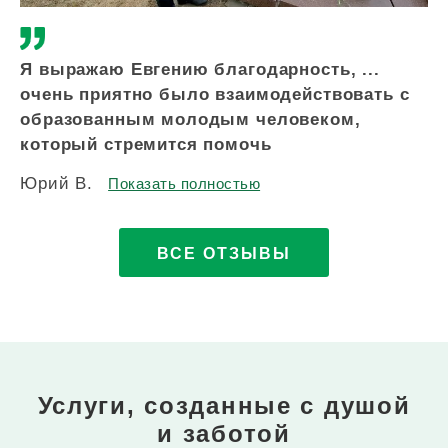
Я выражаю Евгению благодарность, ...
Зд
очень приятно было взаимодействовать с
вс
образованным молодым человеком,
по
который стремится помочь
п
Юрий В.
Ир
Показать полностью
ВСЕ ОТЗЫВЫ
Услуги, созданные с душой
и заботой