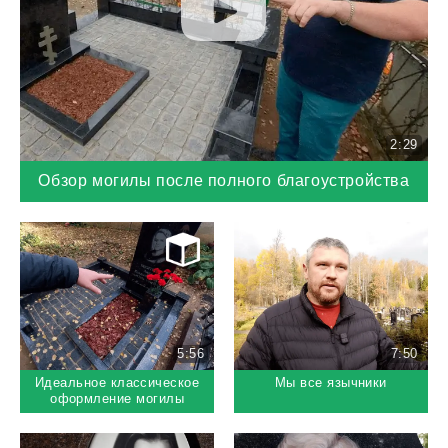
2:29
Обзор могилы после полного благоустройства
5:56
7:50
Идеальное классическое
Мы все язычники
оформление могилы