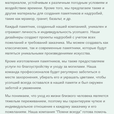
материалом, устойчивым к различным погодным условиям и
воздействию времени. Кроме того, мы предлагаем также и
другие материалы для создания памятников и надгробий,
такие как мрамор, гранит, базальт, и др.
Каждый памятник, созданный нашей компанией, уникален и
отражает личность и индивидуальность усопшего. Наши
дизайнеры создают проекты надгробий с учетом всех
пожеланий и требований заказчика. Мы можем создавать как
классические, так и современные памятники, которые будут
являться уникальными произведениями искусства.
Кроме изготовления памятников, мы также предоставляем
услуги по благоустройству и уходу за могилами. Наша
команда профессионалов будет регулярно заботиться о
месте захоронения, убирать его и украшать цветами, чтобы
усопший всегда оставался в нашей памяти и был окружен
заботой и уважением.
Мы понимаем, что уход из жизни близкого человека является
тяжелым переживанием, поэтому мы гарантируем чуткое и
индивидуальное отношение к каждому заказчику и его
пожеланиям. Наша компания "Помни всегда" готова помочь